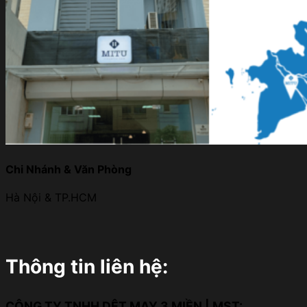
Chi Nhánh & Văn Phòng
Hà Nội & TP.HCM
Thông tin liên hệ:
CÔNG TY TNHH DỆT MAY 3 MIỀN | MST: