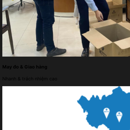
May đo & Giao hàng
Nhanh & trách nhiệm cao