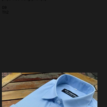
09
Th2