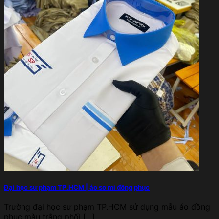
Đại học sư phạm TP.HCM | áo sơ mi đồng phục
Trường đại học sư phạm TP.HCM sử dụng mẫu áo đồng
phục màu trắng phối [...]