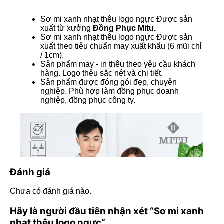
Sơ mi xanh nhạt thêu logo ngực Được sản
xuất từ xưởng
Đồng Phục Mitu.
Sơ mi xanh nhạt thêu logo ngực Được sản
xuất theo tiêu chuẩn may xuất khẩu (6 mũi chỉ
/ 1cm).
Sản phẩm may - in thêu theo yêu cầu khách
hàng. Logo thêu sắc nét và chi tiết.
Sản phẩm được đóng gói đẹp, chuyên
nghiệp. Phù hợp làm đồng phục doanh
nghiệp, đồng phục công ty.
Đánh giá
Chưa có đánh giá nào.
Hãy là người đầu tiên nhận xét “Sơ mi xanh
nhạt thêu logo ngực”