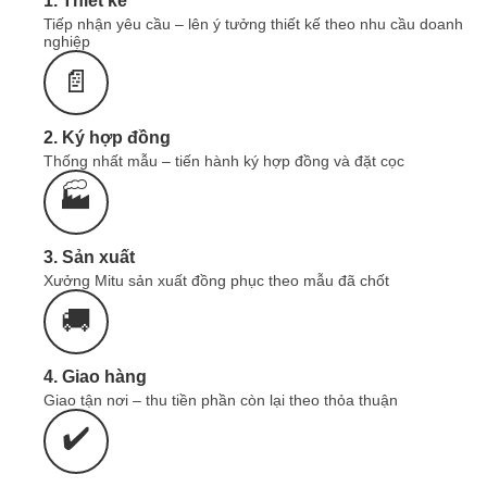
1. Thiết kế
Chính sách vận chuyển & Khuyến mại
Tiếp nhận yêu cầu – lên ý tưởng thiết kế theo nhu cầu doanh
nghiệp
📄
2. Ký hợp đồng
Thống nhất mẫu – tiến hành ký hợp đồng và đặt cọc
🏭
3. Sản xuất
Xưởng Mitu sản xuất đồng phục theo mẫu đã chốt
🚚
4. Giao hàng
Giao tận nơi – thu tiền phần còn lại theo thỏa thuận
✔️