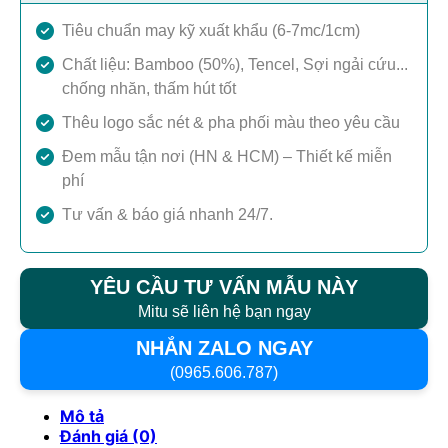
Tiêu chuẩn may kỹ xuất khẩu (6-7mc/1cm)
Chất liệu: Bamboo (50%), Tencel, Sợi ngải cứu...
chống nhăn, thấm hút tốt
Thêu logo sắc nét & pha phối màu theo yêu cầu
Đem mẫu tận nơi (HN & HCM) – Thiết kế miễn
phí
Tư vấn & báo giá nhanh 24/7.
YÊU CẦU TƯ VẤN MẪU NÀY
Mitu sẽ liên hệ bạn ngay
NHẮN ZALO NGAY
(0965.606.787)
Mô tả
Đánh giá (0)