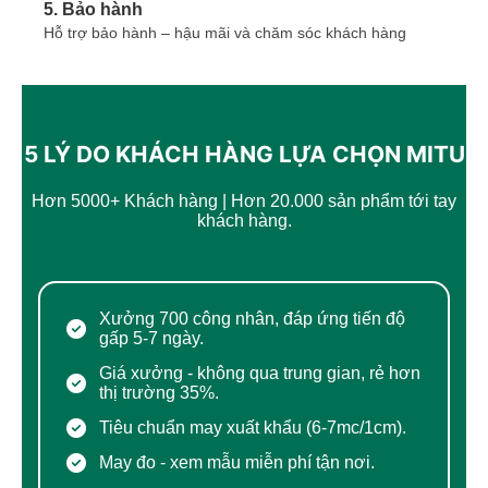
5. Bảo hành
Hỗ trợ bảo hành – hậu mãi và chăm sóc khách hàng
5 LÝ DO KHÁCH HÀNG LỰA CHỌN MITU
Hơn 5000+ Khách hàng | Hơn 20.000 sản phẩm tới tay
khách hàng.
Xưởng 700 công nhân, đáp ứng tiến độ
gấp 5-7 ngày.
Giá xưởng - không qua trung gian, rẻ hơn
thị trường 35%.
Tiêu chuẩn may xuất khẩu (6-7mc/1cm).
May đo - xem mẫu miễn phí tận nơi.