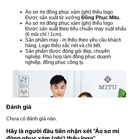
Áo sơ mi đồng phục xám (ghi) thêu logo
Được sản xuất từ xưởng
Đồng Phục Mitu.
Áo sơ mi đồng phục xám (ghi) thêu logo
Được sản xuất theo tiêu chuẩn may xuất khẩu
(6 mũi chỉ / 1cm).
Sản phẩm may - in thêu theo yêu cầu khách
hàng. Logo thêu sắc nét và chi tiết.
Sản phẩm được đóng gói đẹp, chuyên
nghiệp. Phù hợp làm đồng phục doanh
nghiệp, đồng phục công ty.
Đánh giá
Chưa có đánh giá nào.
Hãy là người đầu tiên nhận xét “Áo sơ mi
đồng phục xám (ghi) thêu logo”