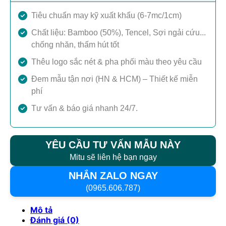
Tiêu chuẩn may kỹ xuất khẩu (6-7mc/1cm)
Chất liệu: Bamboo (50%), Tencel, Sợi ngải cứu...
chống nhăn, thấm hút tốt
Thêu logo sắc nét & pha phối màu theo yêu cầu
Đem mẫu tận nơi (HN & HCM) – Thiết kế miễn
phí
Tư vấn & báo giá nhanh 24/7.
YÊU CẦU TƯ VẤN MẪU NÀY
Mitu sẽ liên hệ bạn ngay
NHẮN ZALO NGAY
(0965.606.787)
Mô tả
Đánh giá (0)