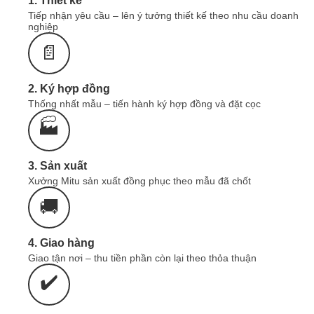
1. Thiết kế
Chính sách vận chuyển & Khuyến mại
Tiếp nhận yêu cầu – lên ý tưởng thiết kế theo nhu cầu doanh
nghiệp
📄
2. Ký hợp đồng
Thống nhất mẫu – tiến hành ký hợp đồng và đặt cọc
🏭
3. Sản xuất
Xưởng Mitu sản xuất đồng phục theo mẫu đã chốt
🚚
4. Giao hàng
Giao tận nơi – thu tiền phần còn lại theo thỏa thuận
✔️