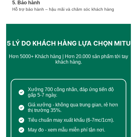
5. Bảo hành
Hỗ trợ bảo hành – hậu mãi và chăm sóc khách hàng
5 LÝ DO KHÁCH HÀNG LỰA CHỌN MITU
Hơn 5000+ Khách hàng | Hơn 20.000 sản phẩm tới tay
khách hàng.
Xưởng 700 công nhân, đáp ứng tiến độ
gấp 5-7 ngày.
Giá xưởng - không qua trung gian, rẻ hơn
thị trường 35%.
Tiêu chuẩn may xuất khẩu (6-7mc/1cm).
May đo - xem mẫu miễn phí tận nơi.