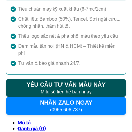
Tiêu chuẩn may kỹ xuất khẩu (6-7mc/1cm)
Chất liệu: Bamboo (50%), Tencel, Sợi ngải cứu...
chống nhăn, thấm hút tốt
Thêu logo sắc nét & pha phối màu theo yêu cầu
Đem mẫu tận nơi (HN & HCM) – Thiết kế miễn
phí
Tư vấn & báo giá nhanh 24/7.
YÊU CẦU TƯ VẤN MẪU NÀY
Mitu sẽ liên hệ bạn ngay
NHẮN ZALO NGAY
(0965.606.787)
Mô tả
Đánh giá (0)