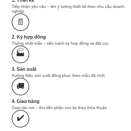
1. Thiết kế
Chính sách vận chuyển & Khuyến mại
Tiếp nhận yêu cầu – lên ý tưởng thiết kế theo nhu cầu doanh
nghiệp
📄
2. Ký hợp đồng
Thống nhất mẫu – tiến hành ký hợp đồng và đặt cọc
🏭
3. Sản xuất
Xưởng Mitu sản xuất đồng phục theo mẫu đã chốt
🚚
4. Giao hàng
Giao tận nơi – thu tiền phần còn lại theo thỏa thuận
✔️