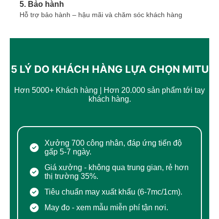
5. Bảo hành
Hỗ trợ bảo hành – hậu mãi và chăm sóc khách hàng
5 LÝ DO KHÁCH HÀNG LỰA CHỌN MITU
Hơn 5000+ Khách hàng | Hơn 20.000 sản phẩm tới tay
khách hàng.
Xưởng 700 công nhân, đáp ứng tiến độ
gấp 5-7 ngày.
Giá xưởng - không qua trung gian, rẻ hơn
thị trường 35%.
Tiêu chuẩn may xuất khẩu (6-7mc/1cm).
May đo - xem mẫu miễn phí tận nơi.