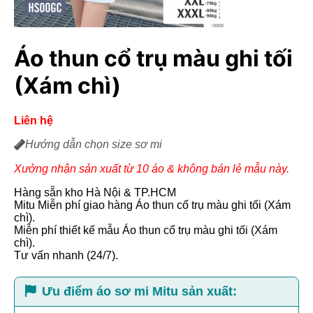
Áo thun cổ trụ màu ghi tối
(Xám chì)
Liên hệ
Hướng dẫn chọn size sơ mi
Xưởng nhận sản xuất từ 10 áo & không bán lẻ mẫu này.
Hàng sẵn kho Hà Nội & TP.HCM
Mitu Miễn phí giao hàng Áo thun cổ trụ màu ghi tối (Xám
chì).
Miễn phí thiết kế mẫu Áo thun cổ trụ màu ghi tối (Xám
chì).
Tư vấn nhanh (24/7).
Ưu điểm áo sơ mi Mitu sản xuất: