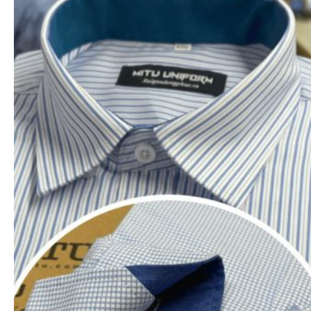
CHÍNH SÁCH VẬN CHUYỂN