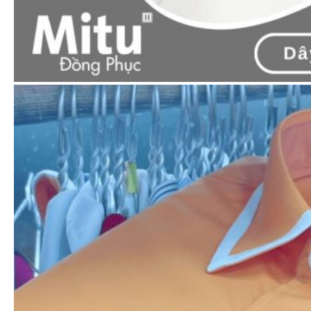
65.000
₫