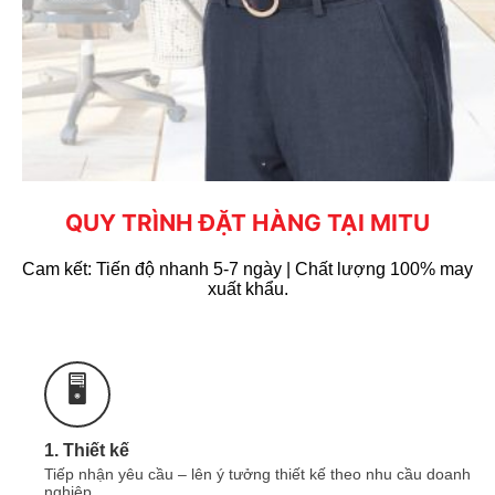
Công nghệ thêu
với máy thêu đời mới nhất
(Hãng máy thêu tajima) giúp hình thêu sắc nét,
ngay kể cả chi tiết nhỏ. Đa dạng màu sắc chỉ
thêu, chỉ thêu chống nhiễm màu, màu sắc tươi
sáng.
QUY TRÌNH ĐẶT HÀNG TẠI MITU
Cam kết: Tiến độ nhanh 5-7 ngày | Chất lượng 100% may
xuất khẩu.
🖥️
1. Thiết kế
Tiếp nhận yêu cầu – lên ý tưởng thiết kế theo nhu cầu doanh
nghiệp