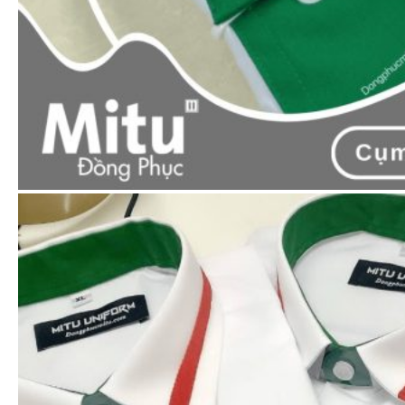
phục Mitu cam kết:
Giá rẻ nhất với sản phẩm có chất lượng
tương đương ngoài thị trường
Chất lượng tốt nhất so với các sản phẩm
có mức giá tương đương ngoài thị trường.
SẢN PHẨM CÙNG LOẠI