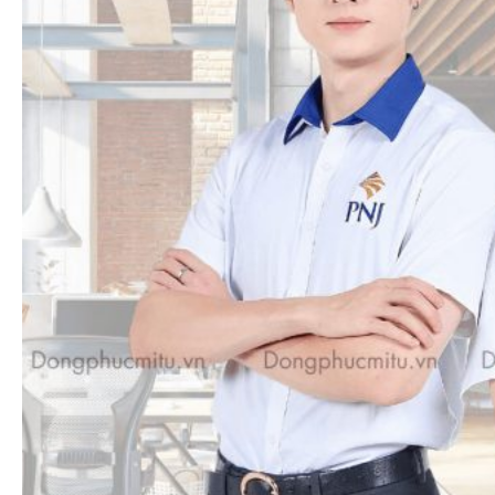
số DTS.