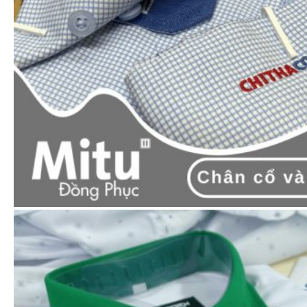
Hàng hóa được đóng thùng + màng bọc chắc
chắn