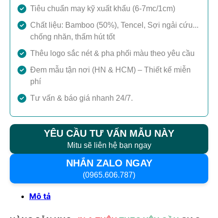
Tiêu chuẩn may kỹ xuất khẩu (6-7mc/1cm)
Chất liệu: Bamboo (50%), Tencel, Sợi ngải cứu...
chống nhăn, thấm hút tốt
Thêu logo sắc nét & pha phối màu theo yêu cầu
Đem mẫu tận nơi (HN & HCM) – Thiết kế miễn
phí
Tư vấn & báo giá nhanh 24/7.
YÊU CẦU TƯ VẤN MẪU NÀY
Mitu sẽ liên hệ bạn ngay
NHẮN ZALO NGAY
(0965.606.787)
Mô tả