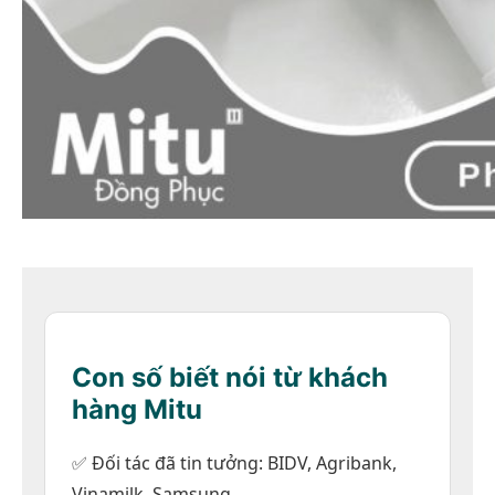
Con số biết nói từ khách
hàng Mitu
Xem nhanh
✅ Đối tác đã tin tưởng: BIDV, Agribank,
Vinamilk, Samsung...