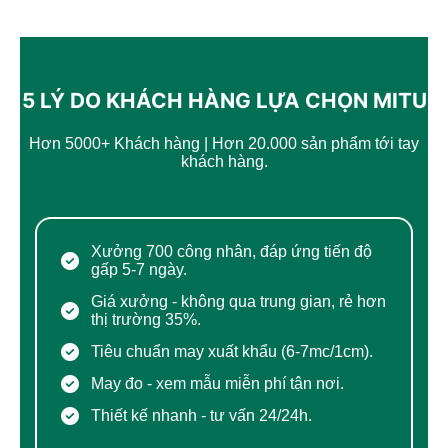
5 LÝ DO KHÁCH HÀNG LỰA CHỌN MITU
Hơn 5000+ Khách hàng | Hơn 20.000 sản phẩm tới tay
khách hàng.
Chính Sách Vận Chuyển & Khuyến Mại Mới
Nhất
Xưởng 700 công nhân, đáp ứng tiến độ
gấp 5-7 ngày.
Giá xưởng - không qua trung gian, rẻ hơn
thị trường 35%.
Tiêu chuẩn may xuất khẩu (6-7mc/1cm).
May đo - xem mẫu miễn phí tận nơi.
Thiết kế nhanh - tư vấn 24/24h.