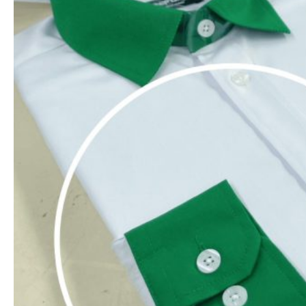
KHUYẾN MẠI & QUÀ TẶNG
Khi đặt đơn hàng có giá trị trên 5.000.000VNĐ
Đồng Phục Mitu Cam Kết
Là đơn vị may đồng phục Chuyên nghiệp. Với
hơn 12 năm kinh nghiệm (Từ năm 2011). Đồng