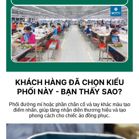
KHÁCH HÀNG ĐÃ CHỌN KIỂU
PHỐI NÀY - BẠN THẤY SAO?
Phối đường mí hoặc phần chân cổ và tay khác màu tạo
điểm nhấn, giúp tăng nhận diện thương hiệu và tạo
phong cách cho chiếc áo đồng phục.