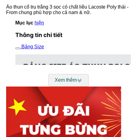
Áo thun cổ trụ trắng 3 sọc có chất liệu Lacoste Poly thái -
From chung phù hợp cho cả nam & nữ.
Mục lục
hiện
Thông tin chi tiết
Bảng Size
Xem thêm