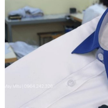
Xem nhanh
Áo thun polo