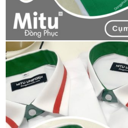
Chất lượng tốt nhất so với các sản phẩm
có mức giá tương đương ngoài thị trường.
SẢN PHẨM CÙNG LOẠI