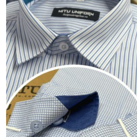
CHÍNH SÁCH VẬN CHUYỂN
Hàng hóa được đóng thùng + màng bọc chắc
chắn