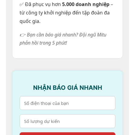
Liên hệ
✅ Đã phục vụ hơn
5.000 doanh nghiệp
–
từ công ty khởi nghiệp đến tập đoàn đa
quốc gia.
👉 Bạn cần báo giá nhanh? Đội ngũ Mitu
phản hồi trong 5 phút!
NHẬN BÁO GIÁ NHANH