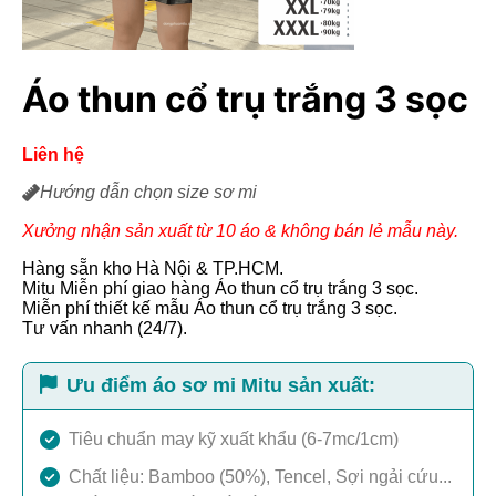
Áo thun cổ trụ trắng 3 sọc
Liên hệ
Hướng dẫn chọn size sơ mi
Xưởng nhận sản xuất từ 10 áo & không bán lẻ mẫu này.
Hàng sẵn kho Hà Nội & TP.HCM.
Mitu Miễn phí giao hàng Áo thun cổ trụ trắng 3 sọc.
Miễn phí thiết kế mẫu Áo thun cổ trụ trắng 3 sọc.
Tư vấn nhanh (24/7).
Ưu điểm áo sơ mi Mitu sản xuất:
Tiêu chuẩn may kỹ xuất khẩu (6-7mc/1cm)
Chất liệu: Bamboo (50%), Tencel, Sợi ngải cứu...