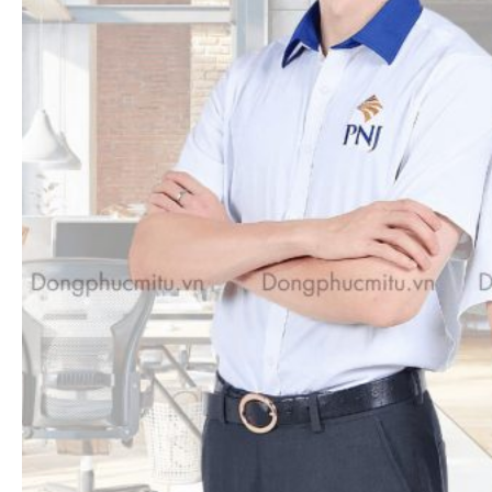
Công nghệ thêu
với máy thêu đời mới nhất
(Hãng máy thêu tajima) giúp hình thêu sắc nét,
ngay kể cả chi tiết nhỏ. Đa dạng màu sắc chỉ