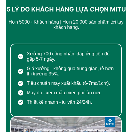
5 LÝ DO KHÁCH HÀNG LỰA CHỌN MITU
Hơn 5000+ Khách hàng | Hơn 20.000 sản phẩm tới tay
khách hàng.
Chính Sách Vận Chuyển & Khuyến Mại Mới
Nhất
Xưởng 700 công nhân, đáp ứng tiến độ
gấp 5-7 ngày.
Giá xưởng - không qua trung gian, rẻ hơn
thị trường 35%.
Tiêu chuẩn may xuất khẩu (6-7mc/1cm).
May đo - xem mẫu miễn phí tận nơi.
Thiết kế nhanh - tư vấn 24/24h.