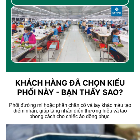
KHÁCH HÀNG ĐÃ CHỌN KIỂU
PHỐI NÀY - BẠN THẤY SAO?
Phối đường mí hoặc phần chân cổ và tay khác màu tạo
điểm nhấn, giúp tăng nhận diện thương hiệu và tạo
phong cách cho chiếc áo đồng phục.