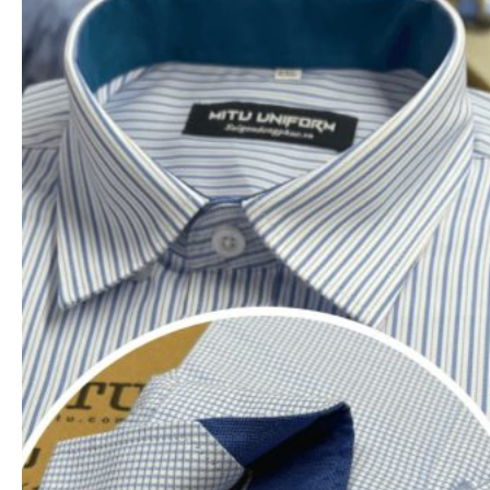
CHÍNH SÁCH VẬN CHUYỂN