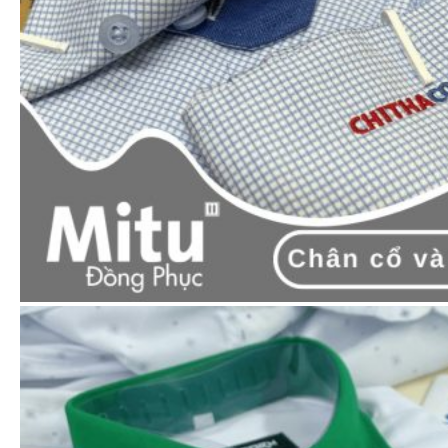
Hàng hóa được đóng thùng + màng bọc chắc
chắn