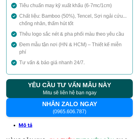
Tiêu chuẩn may kỹ xuất khẩu (6-7mc/1cm)
Chất liệu: Bamboo (50%), Tencel, Sợi ngải cứu...
chống nhăn, thấm hút tốt
Thêu logo sắc nét & pha phối màu theo yêu cầu
Đem mẫu tận nơi (HN & HCM) – Thiết kế miễn
phí
Tư vấn & báo giá nhanh 24/7.
YÊU CẦU TƯ VẤN MẪU NÀY
Mitu sẽ liên hệ bạn ngay
NHẮN ZALO NGAY
(0965.606.787)
Mô tả