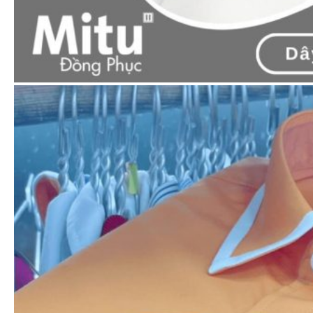
65.000
₫