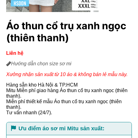
Áo thun cổ trụ xanh ngọc
(thiên thanh)
Liên hệ
Hướng dẫn chọn size sơ mi
Xưởng nhận sản xuất từ 10 áo & không bán lẻ mẫu này.
Hàng sẵn kho Hà Nội & TP.HCM
Mitu Miễn phí giao hàng Áo thun cổ trụ xanh ngọc (thiên
thanh).
Miễn phí thiết kế mẫu Áo thun cổ trụ xanh ngọc (thiên
thanh).
Tư vấn nhanh (24/7).
Ưu điểm áo sơ mi Mitu sản xuất: