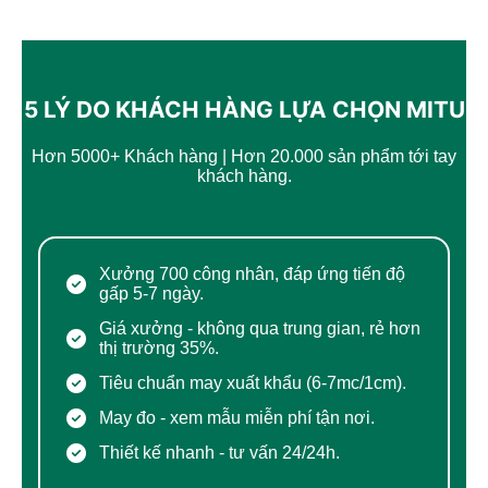
5 LÝ DO KHÁCH HÀNG LỰA CHỌN MITU
Hơn 5000+ Khách hàng | Hơn 20.000 sản phẩm tới tay
khách hàng.
Chính Sách Vận Chuyển & Khuyến Mại Mới
Nhất
Xưởng 700 công nhân, đáp ứng tiến độ
gấp 5-7 ngày.
Giá xưởng - không qua trung gian, rẻ hơn
thị trường 35%.
Tiêu chuẩn may xuất khẩu (6-7mc/1cm).
May đo - xem mẫu miễn phí tận nơi.
Thiết kế nhanh - tư vấn 24/24h.