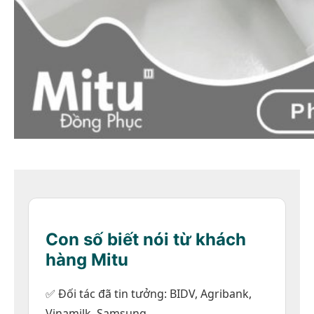
Con số biết nói từ khách
hàng Mitu
✅ Đối tác đã tin tưởng: BIDV, Agribank,
Xem nhanh
Vinamilk, Samsung...